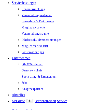
Serviceleistungen
Reparaturmeldung
Veranstaltungskalender
Formulare & Dokumente
Mitgliedervorteile
Veranstaltungsräume
Inhaberschuld­verschreibungen
Mitgliederzeitschrift
Gästewohnungen
Unternehmen
Die WG-Einheit
Genossenschaft
Sponsoring & Engagement
Jobs
Ansprechpartner
Aktuelles
Merkliste
DE
Barrierefreiheit
Service