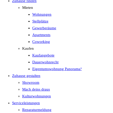
Zuhause finden
Mieten
Wohnungen
Stellplätze
Gewerberäume
Apartments
Coworking
Kaufen
Kaufangebote
Dauerwohnrecht
Eigentumswohnung Panorama³
Zuhause gestalten
Showroom
Mach deins draus
Kulturwohnungen
Serviceleistungen
Reparaturmeldung