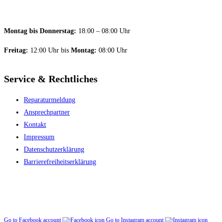
Montag bis Donnerstag:
18:00 – 08:00 Uhr
Freitag:
12:00 Uhr bis
Montag:
08:00 Uhr
Service & Rechtliches
Reparaturmeldung
Ansprechpartner
Kontakt
Impressum
Datenschutzerklärung
Barriere­freiheitserklärung
Go to Facebook account
Go to Instagram account