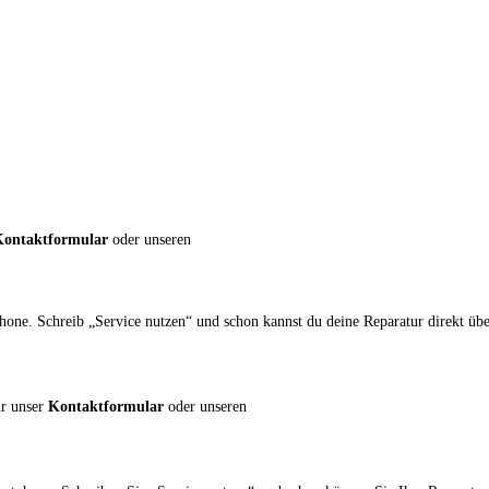
Kontaktformular
oder unseren
e. Schreib „Service nutzen“ und schon kannst du deine Reparatur direkt über
ür unser
Kontaktformular
oder unseren