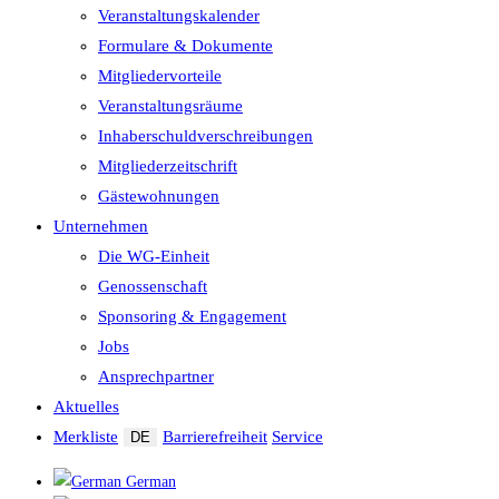
Veranstaltungskalender
Formulare & Dokumente
Mitgliedervorteile
Veranstaltungsräume
Inhaberschuld­verschreibungen
Mitgliederzeitschrift
Gästewohnungen
Unternehmen
Die WG-Einheit
Genossenschaft
Sponsoring & Engagement
Jobs
Ansprechpartner
Aktuelles
Merkliste
Barrierefreiheit
Service
DE
German