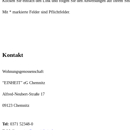
Klicken Sie einfach den Link und folgen Sie den Anweisungen auf Ihrem Smar
Mit * markierte Felder sind Pflichtfelder.
Kontakt
Wohnungsgenossenschaft
“EINHEIT” eG Chemnitz
Alfred-Neubert-Straße 17
09123 Chemnitz
Tel:
0371 52348-0