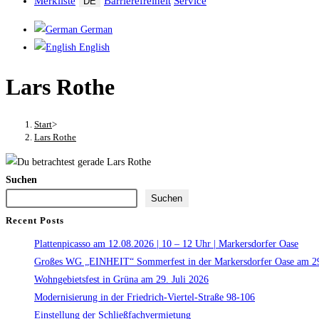
Merkliste
Barrierefreiheit
Service
DE
German
English
Lars Rothe
Start
>
Lars Rothe
Suchen
Suchen
Recent Posts
Plattenpicasso am 12.08.2026 | 10 – 12 Uhr | Markersdorfer Oase
Großes WG „EINHEIT“ Sommerfest in der Markersdorfer Oase am 29
Wohngebietsfest in Grüna am 29. Juli 2026
Modernisierung in der Friedrich-Viertel-Straße 98-106
Einstellung der Schließfachvermietung