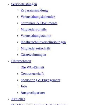
Serviceleistungen
Reparaturmeldung
Veranstaltungskalender
Formulare & Dokumente
Mitgliedervorteile
Veranstaltungsräume
Inhaberschuld­verschreibungen
Mitgliederzeitschrift
Gästewohnungen
Unternehmen
Die WG-Einheit
Genossenschaft
Sponsoring & Engagement
Jobs
Ansprechpartner
Aktuelles