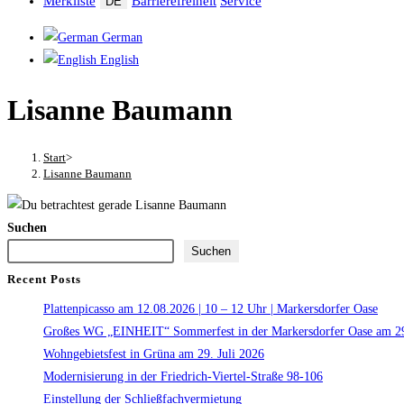
Merkliste
Barrierefreiheit
Service
DE
German
English
Lisanne Baumann
Start
>
Lisanne Baumann
Suchen
Suchen
Recent Posts
Plattenpicasso am 12.08.2026 | 10 – 12 Uhr | Markersdorfer Oase
Großes WG „EINHEIT“ Sommerfest in der Markersdorfer Oase am 29
Wohngebietsfest in Grüna am 29. Juli 2026
Modernisierung in der Friedrich-Viertel-Straße 98-106
Einstellung der Schließfachvermietung