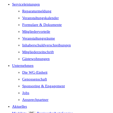
Serviceleistungen
Reparaturmeldung
Veranstaltungskalender
Formulare & Dokumente
Mitgliedervorteile
Veranstaltungsräume
Inhaberschuld­verschreibungen
Mitgliederzeitschrift
Gästewohnungen
Unternehmen
Die WG-Einheit
Genossenschaft
Sponsoring & Engagement
Jobs
Ansprechpartner
Aktuelles