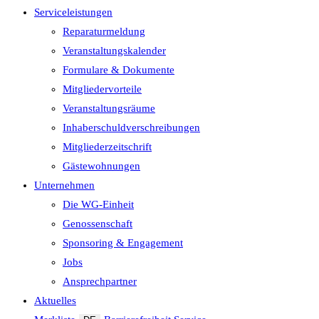
Serviceleistungen
Reparaturmeldung
Veranstaltungskalender
Formulare & Dokumente
Mitgliedervorteile
Veranstaltungsräume
Inhaberschuld­verschreibungen
Mitgliederzeitschrift
Gästewohnungen
Unternehmen
Die WG-Einheit
Genossenschaft
Sponsoring & Engagement
Jobs
Ansprechpartner
Aktuelles