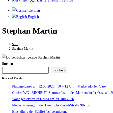
Merkliste
Barrierefreiheit
Service
DE
German
English
Stephan Martin
Start
>
Stephan Martin
Suchen
Suchen
Recent Posts
Plattenpicasso am 12.08.2026 | 10 – 12 Uhr | Markersdorfer Oase
Großes WG „EINHEIT“ Sommerfest in der Markersdorfer Oase am 29
Wohngebietsfest in Grüna am 29. Juli 2026
Modernisierung in der Friedrich-Viertel-Straße 98-106
Einstellung der Schließfachvermietung