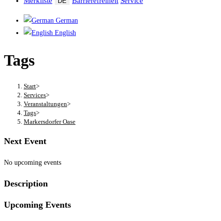
Merkliste
Barrierefreiheit
Service
DE
German
English
Tags
Start
>
Services
>
Veranstaltungen
>
Tags
>
Markersdorfer Oase
Next Event
No upcoming events
Description
Upcoming Events