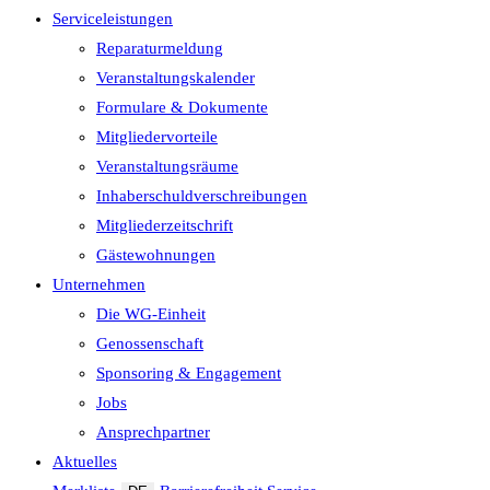
Serviceleistungen
Reparaturmeldung
Veranstaltungskalender
Formulare & Dokumente
Mitgliedervorteile
Veranstaltungsräume
Inhaberschuld­verschreibungen
Mitgliederzeitschrift
Gästewohnungen
Unternehmen
Die WG-Einheit
Genossenschaft
Sponsoring & Engagement
Jobs
Ansprechpartner
Aktuelles