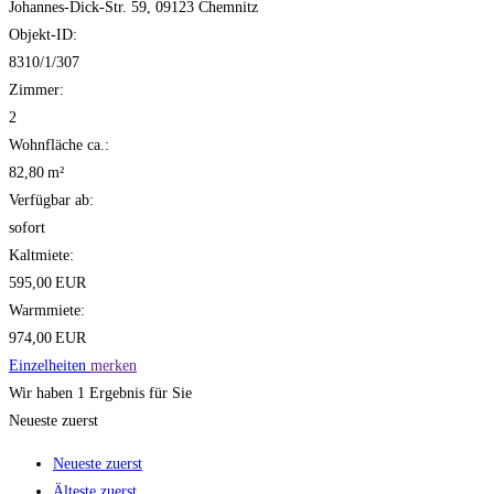
Johannes-Dick-Str. 59, 09123 Chemnitz
Objekt-ID:
8310/1/307
Zimmer:
2
Wohnfläche ca.:
82,80 m²
Verfügbar ab:
sofort
Kaltmiete:
595,00 EUR
Warmmiete:
974,00 EUR
Einzelheiten
merken
Wir haben 1 Ergebnis für Sie
Neueste zuerst
Neueste zuerst
Älteste zuerst