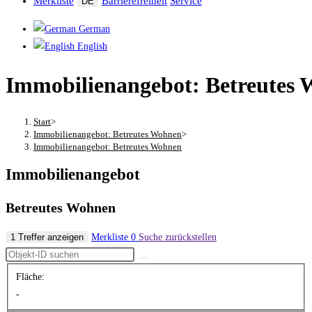
Merkliste
Barrierefreiheit
Service
DE
German
English
Immobilienangebot: Betreutes
Start
>
Immobilienangebot: Betreutes Wohnen
>
Immobilienangebot: Betreutes Wohnen
Immobilienangebot
Betreutes Wohnen
1 Treffer anzeigen
Merkliste
0
Suche zurückstellen
Fläche:
-