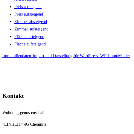
Preis absteigend
Preis aufsteigend
Zimmer absteigend
Zimmer aufsteigend
Fläche absteigend
Fläche aufsteigend
Immobiliendaten-Import und Darstellung für WordPress: WP-ImmoMakler
Kontakt
Wohnungsgenossenschaft
“EINHEIT” eG Chemnitz