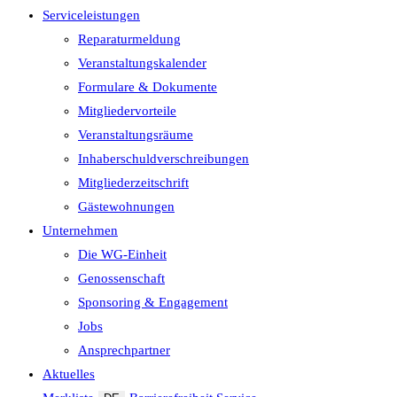
Serviceleistungen
Reparaturmeldung
Veranstaltungskalender
Formulare & Dokumente
Mitgliedervorteile
Veranstaltungsräume
Inhaberschuld­verschreibungen
Mitgliederzeitschrift
Gästewohnungen
Unternehmen
Die WG-Einheit
Genossenschaft
Sponsoring & Engagement
Jobs
Ansprechpartner
Aktuelles