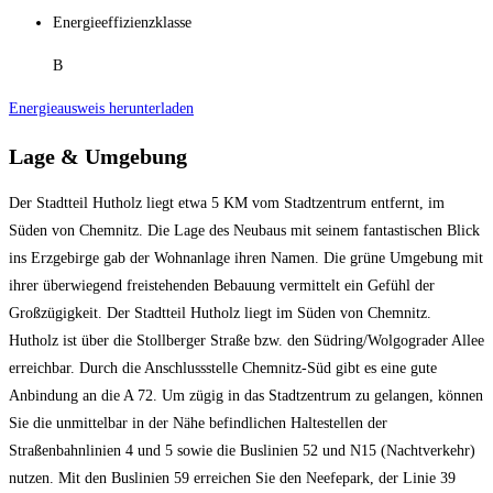
Energieeffizienzklasse
B
Energieausweis herunterladen
Lage & Umgebung
Der Stadtteil Hutholz liegt etwa 5 KM vom Stadtzentrum entfernt, im
Süden von Chemnitz. Die Lage des Neubaus mit seinem fantastischen Blick
ins Erzgebirge gab der Wohnanlage ihren Namen. Die grüne Umgebung mit
ihrer überwiegend freistehenden Bebauung vermittelt ein Gefühl der
Großzügigkeit. Der Stadtteil Hutholz liegt im Süden von Chemnitz.
Hutholz ist über die Stollberger Straße bzw. den Südring/Wolgograder Allee
erreichbar. Durch die Anschlussstelle Chemnitz-Süd gibt es eine gute
Anbindung an die A 72. Um zügig in das Stadtzentrum zu gelangen, können
Sie die unmittelbar in der Nähe befindlichen Haltestellen der
Straßenbahnlinien 4 und 5 sowie die Buslinien 52 und N15 (Nachtverkehr)
nutzen. Mit den Buslinien 59 erreichen Sie den Neefepark, der Linie 39