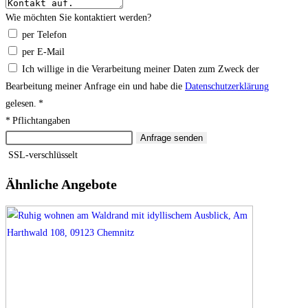
Wie möchten Sie kontaktiert werden?
per Telefon
per E-Mail
Ich willige in die Verarbeitung meiner Daten zum Zweck der
Bearbeitung meiner Anfrage ein und habe die
Datenschutzerklärung
gelesen. *
* Pflichtangaben
Anfrage senden
SSL-verschlüsselt
Ähnliche Angebote