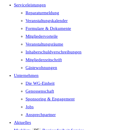
Serviceleistungen
Reparaturmeldung
Veranstaltungskalender
Formulare & Dokumente
Mitgliedervorteile
Veranstaltungsräume
Inhaberschuld­verschreibungen
Mitgliederzeitschrift
Gästewohnungen
Unternehmen
Die WG-Einheit
Genossenschaft
Sponsoring & Engagement
Jobs
Ansprechpartner
Aktuelles