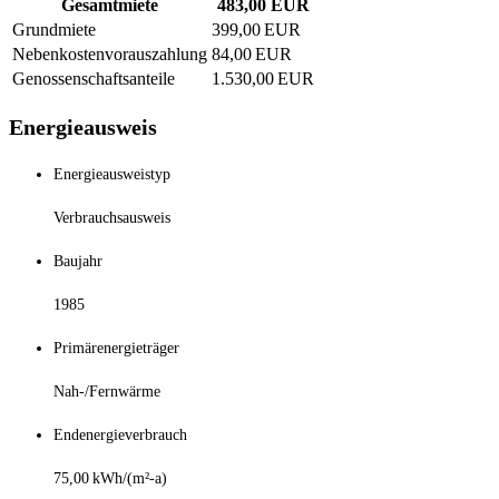
Gesamtmiete
483,00 EUR
Grundmiete
399,00 EUR
Nebenkostenvorauszahlung
84,00 EUR
Genossenschaftsanteile
1.530,00 EUR
Energieausweis
Energieausweistyp
Verbrauchsausweis
Baujahr
1985
Primärenergieträger
Nah-/Fernwärme
Endenergieverbrauch
75,00 kWh/(m²-a)