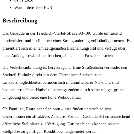
01.11.2026
Warmmiete: 557 EUR
Beschreibung
Das Gebäude in der Friedrich-Viertel-Straße 98–106 wurde umfassend
modernisiert und im Rahmen einer Strangsanierung vollständig erneuert. Es
präsentiert sich in einem zeitgemäßen Erscheinungsbild und verfügt über
neue Aufzüge sowie einen frischen, einladenden Fassadenanstrich.
Die Verkehrsanbindung ist hervorragend: Eine Straßenbahn verbindet den
Stadtteil Hutholz direkt mit dem Chemnitzer Stadtzentrum.
Einkaufsmöglichkeiten befinden sich in unmittelbarer Nähe und sind
bequem erreichbar. Hutholz überzeugt zudem durch seine ruhige, grüne
Umgebung und bietet eine hohe Wohnqualität.
Ob Familien, Paare oder Senioren – hier finden unterschiedliche
Generationen ein attraktives Zuhause. Vor dem Gebäude stehen ausreichend
öffentliche Stellplätze zur Verfügung. Darüber hinaus können private
Stellplätze zu günstigen Konditionen angemietet werden.