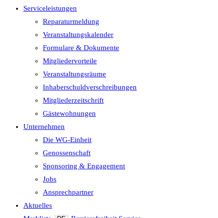
Serviceleistungen
Reparaturmeldung
Veranstaltungskalender
Formulare & Dokumente
Mitgliedervorteile
Veranstaltungsräume
Inhaberschuld­verschreibungen
Mitgliederzeitschrift
Gästewohnungen
Unternehmen
Die WG-Einheit
Genossenschaft
Sponsoring & Engagement
Jobs
Ansprechpartner
Aktuelles