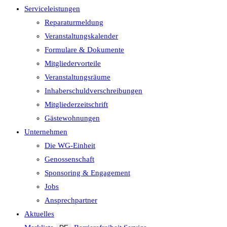
Serviceleistungen
Reparaturmeldung
Veranstaltungskalender
Formulare & Dokumente
Mitgliedervorteile
Veranstaltungsräume
Inhaberschuld­verschreibungen
Mitgliederzeitschrift
Gästewohnungen
Unternehmen
Die WG-Einheit
Genossenschaft
Sponsoring & Engagement
Jobs
Ansprechpartner
Aktuelles