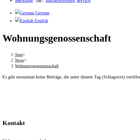
Merkliste
Barrierefreiheit
Service
DE
German
English
Wohnungsgenossenschaft
Start
>
News
>
Wohnungsgenossenschaft
Es gibt momentan keine Beiträge, die unter diesem Tag (Schlagwort) veröffe
Kontakt