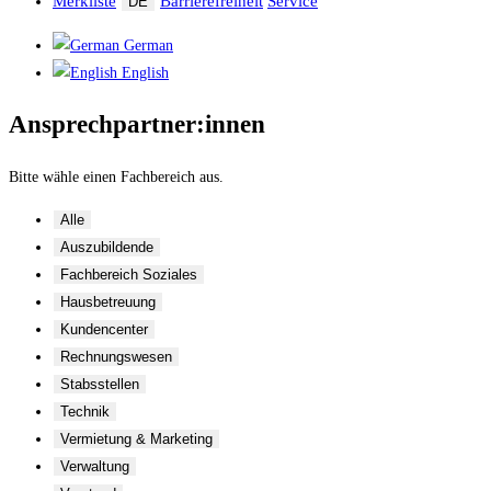
Merkliste
Barrierefreiheit
Service
DE
German
English
Ansprechpartner:innen
Bitte wähle einen Fachbereich aus.
Alle
Auszubildende
Fachbereich Soziales
Hausbetreuung
Kundencenter
Rechnungswesen
Stabsstellen
Technik
Vermietung & Marketing
Verwaltung