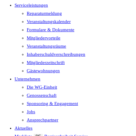
Serviceleistungen
Reparaturmeldung
Veranstaltungskalender
Formulare & Dokumente
Mitgliedervorteile
Veranstaltungsräume
Inhaberschuld­verschreibungen
Mitgliederzeitschrift
Gästewohnungen
Unternehmen
Die WG-Einheit
Genossenschaft
Sponsoring & Engagement
Jobs
Ansprechpartner
Aktuelles