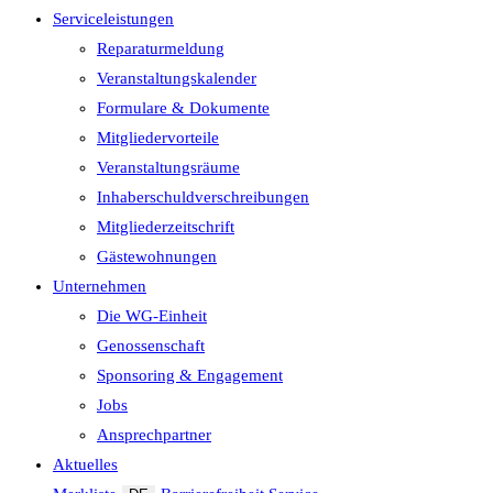
Serviceleistungen
Reparaturmeldung
Veranstaltungskalender
Formulare & Dokumente
Mitgliedervorteile
Veranstaltungsräume
Inhaberschuld­verschreibungen
Mitgliederzeitschrift
Gästewohnungen
Unternehmen
Die WG-Einheit
Genossenschaft
Sponsoring & Engagement
Jobs
Ansprechpartner
Aktuelles