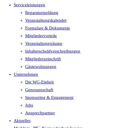
Serviceleistungen
Reparaturmeldung
Veranstaltungskalender
Formulare & Dokumente
Mitgliedervorteile
Veranstaltungsräume
Inhaberschuld­verschreibungen
Mitgliederzeitschrift
Gästewohnungen
Unternehmen
Die WG-Einheit
Genossenschaft
Sponsoring & Engagement
Jobs
Ansprechpartner
Aktuelles