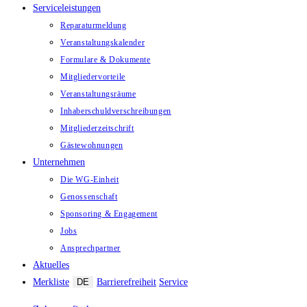
Serviceleistungen
Reparaturmeldung
Veranstaltungskalender
Formulare & Dokumente
Mitgliedervorteile
Veranstaltungsräume
Inhaberschuld­verschreibungen
Mitgliederzeitschrift
Gästewohnungen
Unternehmen
Die WG-Einheit
Genossenschaft
Sponsoring & Engagement
Jobs
Ansprechpartner
Aktuelles
Merkliste
DE
Barrierefreiheit
Service