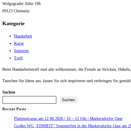
Wolgograder Allee 196
09123 Chemnitz
Kategorie
Handarbeit
Kurse
Senioren
Treff
Beim Handarbeitstreff sind alle willkommen, die Freude an Stricken, Häkeln
Tauschen Sie Ideen aus, lassen Sie sich inspirieren und verbringen Sie gemütl
Suchen
Suchen
Recent Posts
Plattenpicasso am 12.08.2026 | 10 – 12 Uhr | Markersdorfer Oase
Großes WG „EINHEIT“ Sommerfest in der Markersdorfer Oase am 29