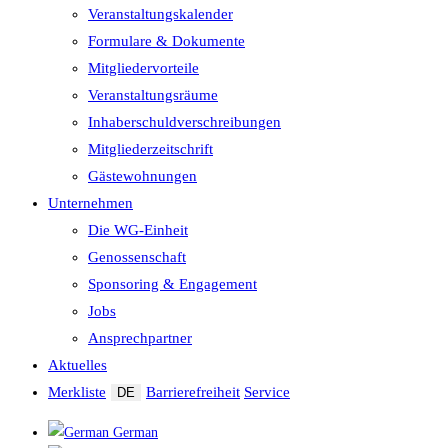
Veranstaltungskalender
Formulare & Dokumente
Mitgliedervorteile
Veranstaltungsräume
Inhaberschuld­verschreibungen
Mitgliederzeitschrift
Gästewohnungen
Unternehmen
Die WG-Einheit
Genossenschaft
Sponsoring & Engagement
Jobs
Ansprechpartner
Aktuelles
Merkliste
Barrierefreiheit
Service
DE
German