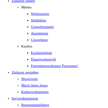
Zuhause finden
Mieten
Wohnungen
Stellplätze
Gewerberäume
Apartments
Coworking
Kaufen
Kaufangebote
Dauerwohnrecht
Eigentumswohnung Panorama³
Zuhause gestalten
Showroom
Mach deins draus
Kulturwohnungen
Serviceleistungen
Reparaturmeldung