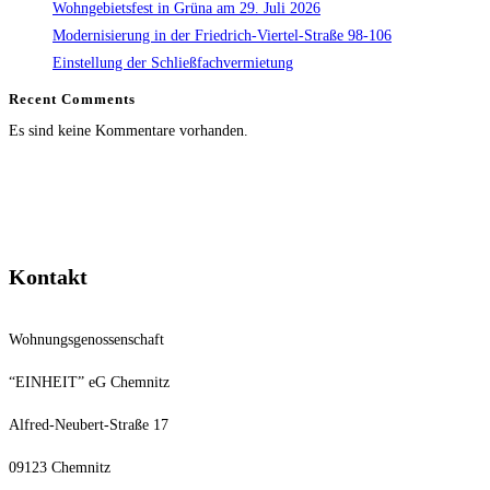
Wohngebietsfest in Grüna am 29. Juli 2026
Modernisierung in der Friedrich-Viertel-Straße 98-106
Einstellung der Schließfachvermietung
Recent Comments
Es sind keine Kommentare vorhanden.
Kontakt
Wohnungsgenossenschaft
“EINHEIT” eG Chemnitz
Alfred-Neubert-Straße 17
09123 Chemnitz