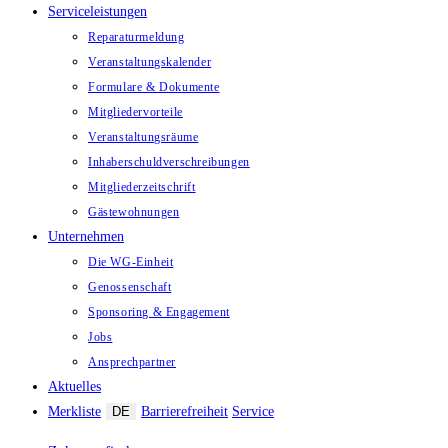
Serviceleistungen
Reparaturmeldung
Veranstaltungskalender
Formulare & Dokumente
Mitgliedervorteile
Veranstaltungsräume
Inhaberschuld­verschreibungen
Mitgliederzeitschrift
Gästewohnungen
Unternehmen
Die WG-Einheit
Genossenschaft
Sponsoring & Engagement
Jobs
Ansprechpartner
Aktuelles
Merkliste
DE
Barrierefreiheit
Service