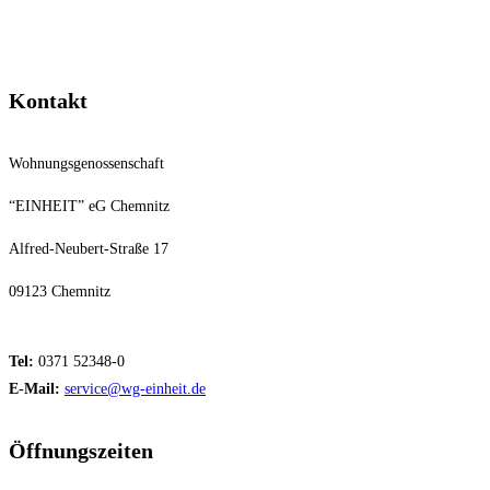
Kontakt
Wohnungsgenossenschaft
“EINHEIT” eG Chemnitz
Alfred-Neubert-Straße 17
09123 Chemnitz
Tel:
0371 52348-0
E-Mail:
service@wg-einheit.de
Öffnungszeiten