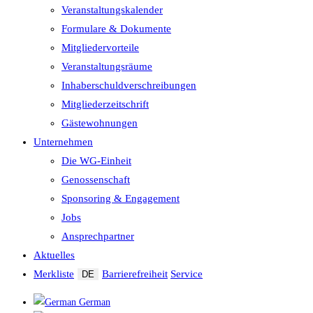
Veranstaltungskalender
Formulare & Dokumente
Mitgliedervorteile
Veranstaltungsräume
Inhaberschuld­verschreibungen
Mitgliederzeitschrift
Gästewohnungen
Unternehmen
Die WG-Einheit
Genossenschaft
Sponsoring & Engagement
Jobs
Ansprechpartner
Aktuelles
Merkliste
Barrierefreiheit
Service
DE
German