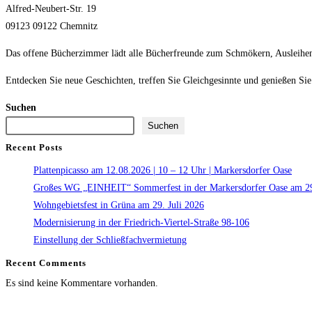
Alfred-Neubert-Str. 19
09123 09122 Chemnitz
Das offene Bücherzimmer lädt alle Bücherfreunde zum Schmökern, Ausleihen
Entdecken Sie neue Geschichten, treffen Sie Gleichgesinnte und genießen Sie
Suchen
Suchen
Recent Posts
Plattenpicasso am 12.08.2026 | 10 – 12 Uhr | Markersdorfer Oase
Großes WG „EINHEIT“ Sommerfest in der Markersdorfer Oase am 29
Wohngebietsfest in Grüna am 29. Juli 2026
Modernisierung in der Friedrich-Viertel-Straße 98-106
Einstellung der Schließfachvermietung
Recent Comments
Es sind keine Kommentare vorhanden.