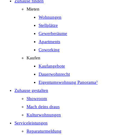
Zuhause finden
Mieten
Wohnungen
Stellplätze
Gewerberäume
Apartments
Coworking
Kaufen
Kaufangebote
Dauerwohnrecht
Eigentumswohnung Panorama³
Zuhause gestalten
Showroom
Mach deins draus
Kulturwohnungen
Serviceleistungen
Reparaturmeldung