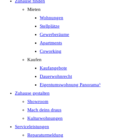
Zuhause finden
Mieten
Wohnungen
Stellplätze
Gewerberäume
Apartments
Coworking
Kaufen
Kaufangebote
Dauerwohnrecht
Eigentumswohnung Panorama³
Zuhause gestalten
Showroom
Mach deins draus
Kulturwohnungen
Serviceleistungen
Reparaturmeldung