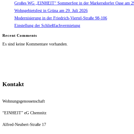
Großes WG „EINHEIT“ Sommerfest in der Markersdorfer Oase am 29
Wohngebietsfest in Grüna am 29. Juli 2026
Modernisierung in der Friedrich-Viertel-Straße 98-106
Einstellung der Schließfachvermietung
Recent Comments
Es sind keine Kommentare vorhanden.
Kontakt
Wohnungsgenossenschaft
“EINHEIT” eG Chemnitz
Alfred-Neubert-Straße 17