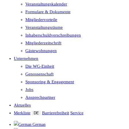
Veranstaltungskalender
Formulare & Dokumente
Mitgliedervorteile
Veranstaltungsräume
Inhaberschuld­verschreibungen
Mitgliederzeitschrift
Gästewohnungen
Unternehmen
Die WG-Einheit
Genossenschaft
Sponsoring & Engagement
Jobs
Ansprechpartner
Aktuelles
Merkliste
Barrierefreiheit
Service
DE
German