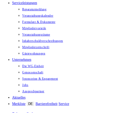
Serviceleistungen
Reparaturmeldung
Veranstaltungskalender
Formulare & Dokumente
Mitgliedervorteile
Veranstaltungsräume
Inhaberschuld­verschreibungen
Mitgliederzeitschrift
Gästewohnungen
Unternehmen
Die WG-Einheit
Genossenschaft
Sponsoring & Engagement
Jobs
Ansprechpartner
Aktuelles
Merkliste
DE
Barrierefreiheit
Service