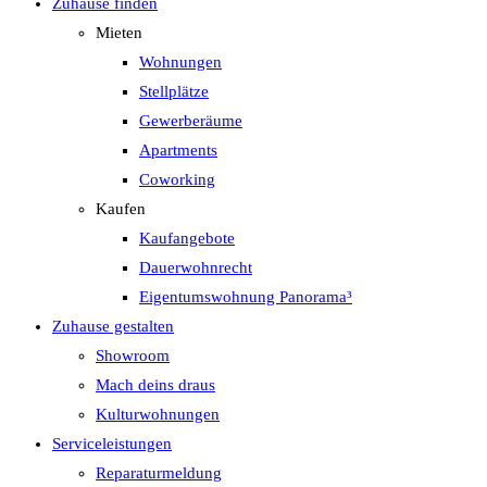
Zuhause finden
Mieten
Wohnungen
Stellplätze
Gewerberäume
Apartments
Coworking
Kaufen
Kaufangebote
Dauerwohnrecht
Eigentumswohnung Panorama³
Zuhause gestalten
Showroom
Mach deins draus
Kulturwohnungen
Serviceleistungen
Reparaturmeldung