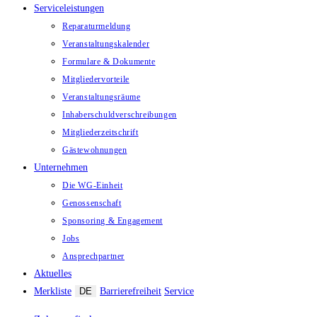
Serviceleistungen
Reparaturmeldung
Veranstaltungskalender
Formulare & Dokumente
Mitgliedervorteile
Veranstaltungsräume
Inhaberschuld­verschreibungen
Mitgliederzeitschrift
Gästewohnungen
Unternehmen
Die WG-Einheit
Genossenschaft
Sponsoring & Engagement
Jobs
Ansprechpartner
Aktuelles
Merkliste
DE
Barrierefreiheit
Service