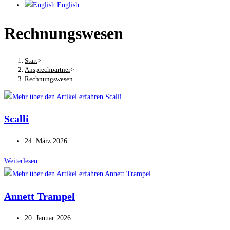
English
Rechnungswesen
Start
>
Ansprechpartner
>
Rechnungswesen
Scalli
Beitrag
24. März 2026
veröffentlicht:
Scalli
Weiterlesen
Annett Trampel
Beitrag
20. Januar 2026