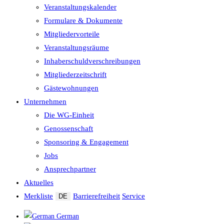
Veranstaltungskalender
Formulare & Dokumente
Mitgliedervorteile
Veranstaltungsräume
Inhaberschuld­verschreibungen
Mitgliederzeitschrift
Gästewohnungen
Unternehmen
Die WG-Einheit
Genossenschaft
Sponsoring & Engagement
Jobs
Ansprechpartner
Aktuelles
Merkliste
Barrierefreiheit
Service
DE
German