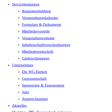
Serviceleistungen
Reparaturmeldung
Veranstaltungskalender
Formulare & Dokumente
Mitgliedervorteile
Veranstaltungsräume
Inhaberschuld­verschreibungen
Mitgliederzeitschrift
Gästewohnungen
Unternehmen
Die WG-Einheit
Genossenschaft
Sponsoring & Engagement
Jobs
Ansprechpartner
Aktuelles