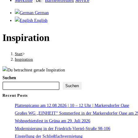
Merkliste
Barrierefreiheit
Service
DE
German
English
Inspiration
Start
>
Inspiration
Suchen
Suchen
Recent Posts
Plattenpicasso am 12.08.2026 | 10 – 12 Uhr | Markersdorfer Oase
Großes WG „EINHEIT“ Sommerfest in der Markersdorfer Oase am 29
Wohngebietsfest in Grüna am 29. Juli 2026
Modernisierung in der Friedrich-Viertel-Straße 98-106
Einstellung der Schließfachvermietung