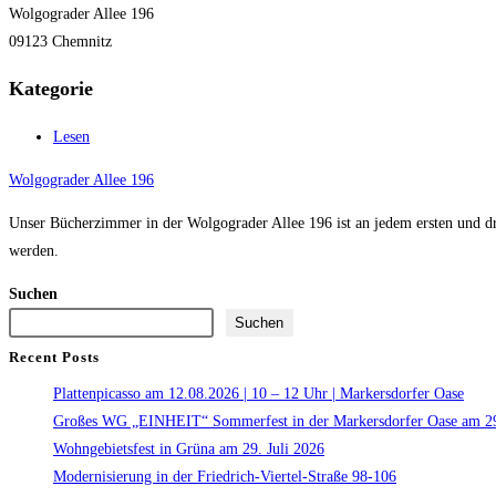
Wolgograder Allee 196
09123 Chemnitz
Kategorie
Lesen
Wolgograder Allee 196
Unser Bücherzimmer in der Wolgograder Allee 196 ist an jedem ersten und dri
werden.
Suchen
Suchen
Recent Posts
Plattenpicasso am 12.08.2026 | 10 – 12 Uhr | Markersdorfer Oase
Großes WG „EINHEIT“ Sommerfest in der Markersdorfer Oase am 29
Wohngebietsfest in Grüna am 29. Juli 2026
Modernisierung in der Friedrich-Viertel-Straße 98-106