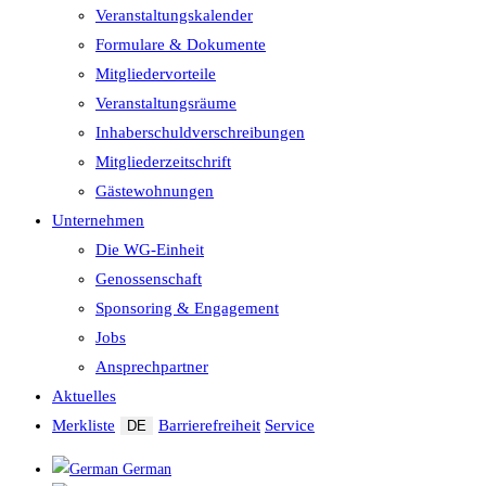
Veranstaltungskalender
Formulare & Dokumente
Mitgliedervorteile
Veranstaltungsräume
Inhaberschuld­verschreibungen
Mitgliederzeitschrift
Gästewohnungen
Unternehmen
Die WG-Einheit
Genossenschaft
Sponsoring & Engagement
Jobs
Ansprechpartner
Aktuelles
Merkliste
Barrierefreiheit
Service
DE
German