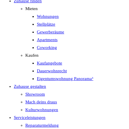
Zuhause finden
Mieten
Wohnungen
Stellplätze
Gewerberäume
Apartments
Coworking
Kaufen
Kaufangebote
Dauerwohnrecht
Eigentumswohnung Panorama³
Zuhause gestalten
Showroom
Mach deins draus
Kulturwohnungen
Serviceleistungen
Reparaturmeldung