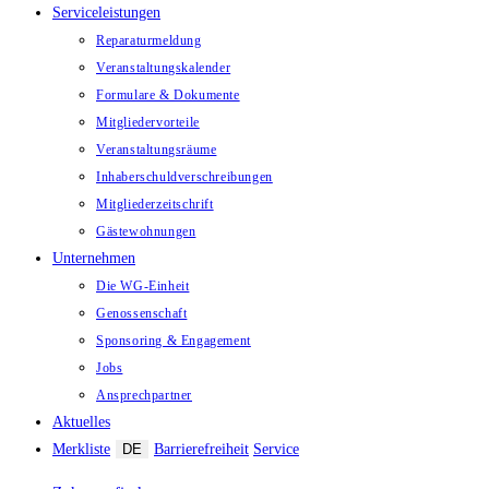
Serviceleistungen
Reparaturmeldung
Veranstaltungskalender
Formulare & Dokumente
Mitgliedervorteile
Veranstaltungsräume
Inhaberschuld­verschreibungen
Mitgliederzeitschrift
Gästewohnungen
Unternehmen
Die WG-Einheit
Genossenschaft
Sponsoring & Engagement
Jobs
Ansprechpartner
Aktuelles
Merkliste
DE
Barrierefreiheit
Service