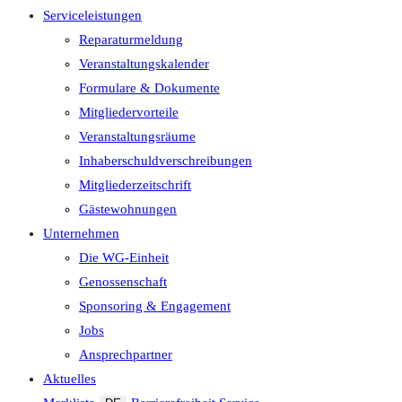
Serviceleistungen
Reparaturmeldung
Veranstaltungskalender
Formulare & Dokumente
Mitgliedervorteile
Veranstaltungsräume
Inhaberschuld­verschreibungen
Mitgliederzeitschrift
Gästewohnungen
Unternehmen
Die WG-Einheit
Genossenschaft
Sponsoring & Engagement
Jobs
Ansprechpartner
Aktuelles