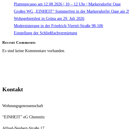
Plattenpicasso am 12.08.2026 | 10 – 12 Uhr | Markersdorfer Oase
Großes WG „EINHEIT“ Sommerfest in der Markersdorfer Oase am 29
Wohngebietsfest in Grüna am 29. Juli 2026
Modernisierung in der Friedrich-Viertel-Straße 98-106
Einstellung der Schließfachvermietung
Recent Comments
Es sind keine Kommentare vorhanden.
Kontakt
Wohnungsgenossenschaft
“EINHEIT” eG Chemnitz
Alfred-Neubert-Straße 17