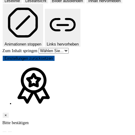
Leselinie
Leseansicht
Bilder ausblenden
Inhalt hervorheben
Animationen stoppen
Links hervorheben
Zum Inhalt springen
Einstellungen zurücksetzen
×
Bitte bestätigen