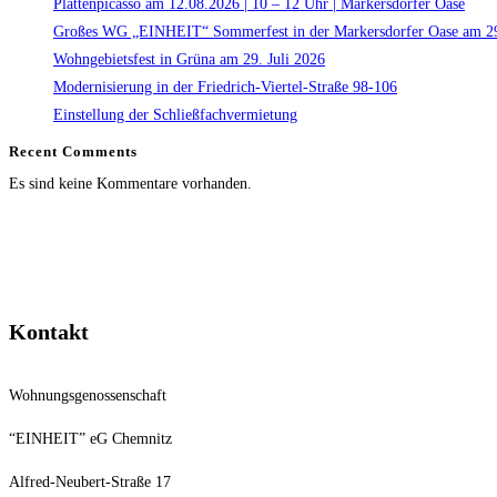
Plattenpicasso am 12.08.2026 | 10 – 12 Uhr | Markersdorfer Oase
Großes WG „EINHEIT“ Sommerfest in der Markersdorfer Oase am 29
Wohngebietsfest in Grüna am 29. Juli 2026
Modernisierung in der Friedrich-Viertel-Straße 98-106
Einstellung der Schließfachvermietung
Recent Comments
Es sind keine Kommentare vorhanden.
Kontakt
Wohnungsgenossenschaft
“EINHEIT” eG Chemnitz
Alfred-Neubert-Straße 17