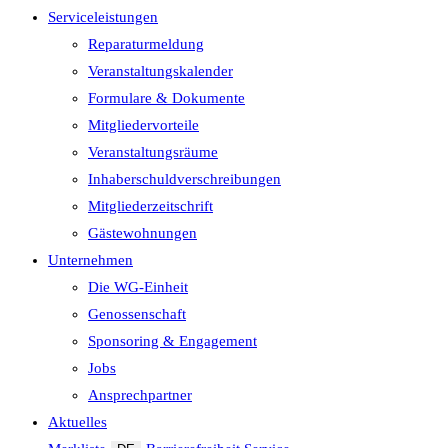
Serviceleistungen
Reparaturmeldung
Veranstaltungskalender
Formulare & Dokumente
Mitgliedervorteile
Veranstaltungsräume
Inhaberschuld­verschreibungen
Mitgliederzeitschrift
Gästewohnungen
Unternehmen
Die WG-Einheit
Genossenschaft
Sponsoring & Engagement
Jobs
Ansprechpartner
Aktuelles